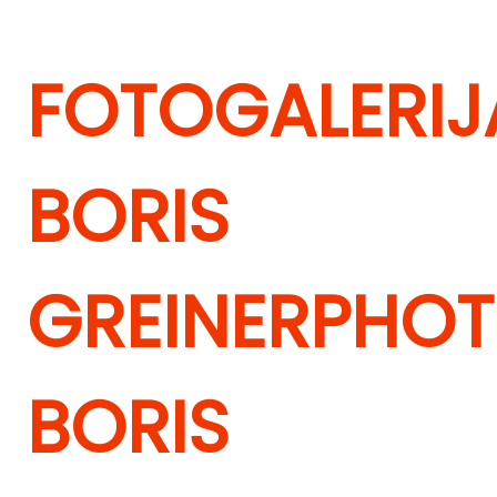
FOTOGALERIJ
BORIS
GREINER
PHOT
BORIS