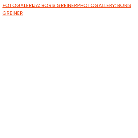
FOTOGALERIJA: BORIS GREINER
PHOTOGALLERY: BORIS
GREINER