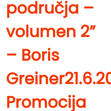
područja –
volumen 2”
– Boris
Greiner
21.6.2
Promocija