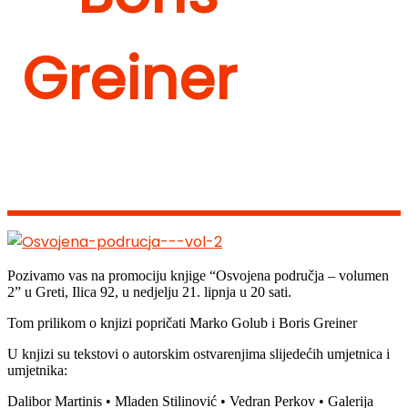
Greiner
Pozivamo vas na promociju knjige “Osvojena područja – volumen
2” u Greti, Ilica 92, u nedjelju 21. lipnja u 20 sati.
Tom prilikom o knjizi popričati Marko Golub i Boris Greiner
U knjizi su tekstovi o autorskim ostvarenjima slijedećih umjetnica i
umjetnika:
Dalibor Martinis • Mladen Stilinović • Vedran Perkov • Galerija