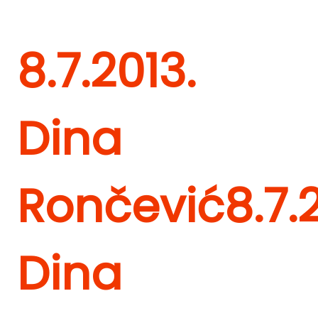
8.7.2013.
Dina
Rončević
8.7.
Dina