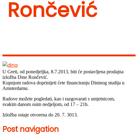
Rončević
U Greti, od ponedjeljka, 8.7.2013, biti će postavljena prodajna
izložba Dine Rončević.
Kupnjom radova doprinijeti ćete financiranju Dininog studija u
Amsterdamu.
Radove možete pogledati, kao i razgovarati s umjetnicom,
svakim danom osim nedjeljom, od 17 – 21h.
Izložba ostaje otvorena do 20. 7. 3013.
Post navigation