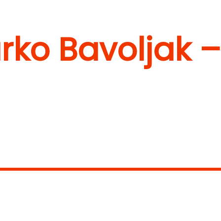
arko Bavoljak –