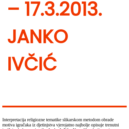
– 17.3.2013.
JANKO
IVČIĆ
Interpretacija religiozne tematike slikarskom metodom obrade
motiva igračaka iz djetinjstva vjerojatno najbolje opisuje trenutni