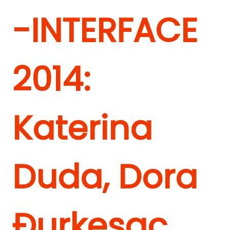
-INTERFACE
2014:
Katerina
Duda, Dora
Đurkesac,