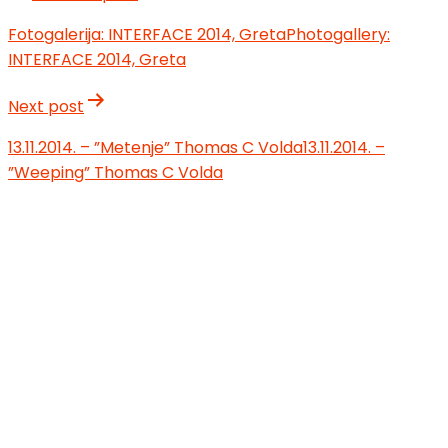
Fotogalerija: INTERFACE 2014, Greta
Photogallery:
INTERFACE 2014, Greta
Next post
13.11.2014. – ”Metenje” Thomas C Volda
13.11.2014. –
”Weeping” Thomas C Volda