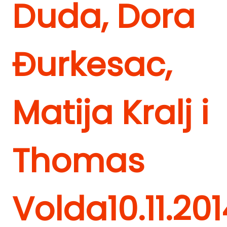
Duda, Dora
Đurkesac,
Matija Kralj i
Thomas
Volda
10.11.201