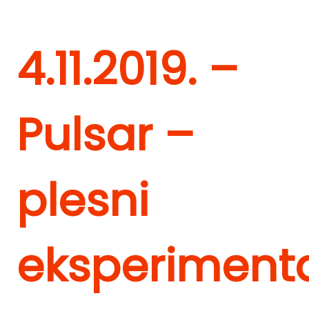
4.11.2019. –
Pulsar –
plesni
eksperimenta