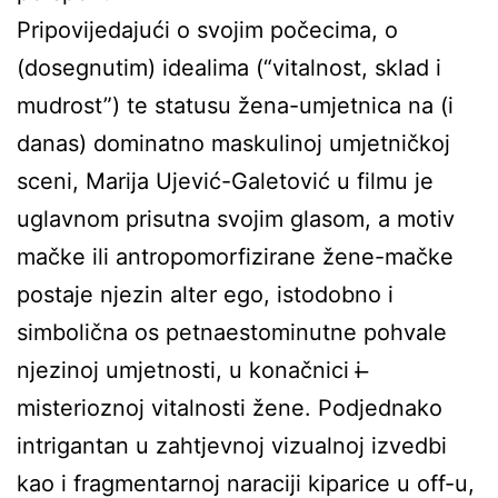
Pripovijedajući o svojim počecima, o
(dosegnutim) idealima (“vitalnost, sklad i
mudrost”) te statusu žena-umjetnica na (i
danas) dominatno maskulinoj umjetničkoj
sceni, Marija Ujević-Galetović u filmu je
uglavnom prisutna svojim glasom, a motiv
mačke ili antropomorfizirane žene-mačke
postaje njezin alter ego, istodobno i
simbolična os petnaestominutne pohvale
njezinoj umjetnosti, u konačnici i ̶
misterioznoj vitalnosti žene. Podjednako
intrigantan u zahtjevnoj vizualnoj izvedbi
kao i fragmentarnoj naraciji kiparice u off-u,