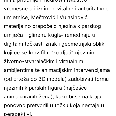
vremešne ali iznimno vitalne i autoritativne
umjetnice, Meštrović i Vujasinović
materijalno prapočelo njezina kiparskog
umijeća – glinenu kuglu ̶ remediraju u
digitalni točkasti znak i geometrijski oblik
koji će se kroz film “kotrljati” njezinim
životno-stvaralačkim i virtualnim
ambijentima te animacijskim intervencijama
(od crteža do 3D modela) zadobivati formu
njezinih kiparskih figura (najčešće
animaliziranih žena), kako bi se na kraju
ponovno pretvorili u točku koja nestaje u
perspektivi.