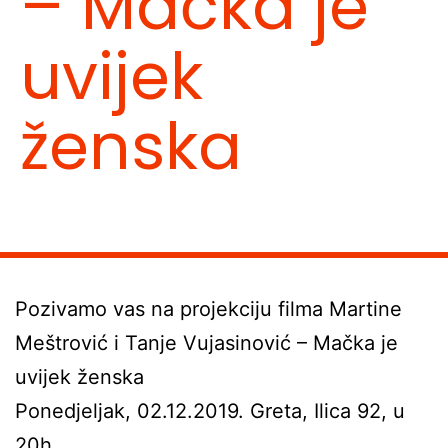
– Mačka je
uvijek
ženska
Pozivamo vas na projekciju filma Martine
Meštrović i Tanje Vujasinović – Mačka je
uvijek ženska
Ponedjeljak, 02.12.2019. Greta, Ilica 92, u
20h.