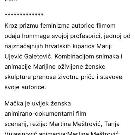
*************
Kroz prizmu feminizma autorice filmom
odaju hommage svojoj profesorici, jednoj od
najznačajnijih hrvatskih kiparica Mariji
Ujević Galetović. Kombinacijom snimaka i
animacije Marijine oživljene ženske
skulpture prenose životnu priču i stavove
svoje autorice.
Mačka je uvijek ženska
animirano-dokumentarni film
scenarij, režija: Martina Meštrović, Tanja
Vujasinović animacija:Martina Meštrović