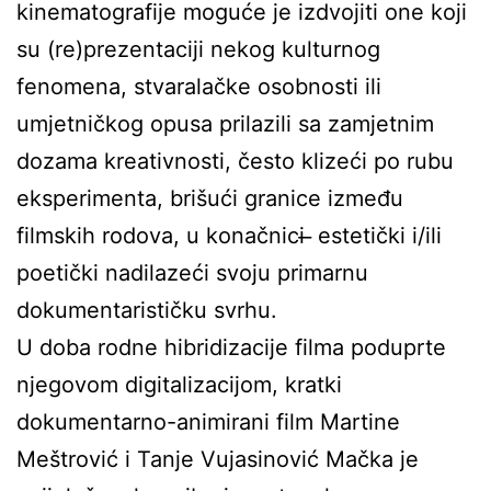
kinematografije moguće je izdvojiti one koji
su (re)prezentaciji nekog kulturnog
fenomena, stvaralačke osobnosti ili
umjetničkog opusa prilazili sa zamjetnim
dozama kreativnosti, često klizeći po rubu
eksperimenta, brišući granice između
filmskih rodova, u konačnici ̶ estetički i/ili
poetički nadilazeći svoju primarnu
dokumentarističku svrhu.
U doba rodne hibridizacije filma poduprte
njegovom digitalizacijom, kratki
dokumentarno-animirani film Martine
Meštrović i Tanje Vujasinović Mačka je