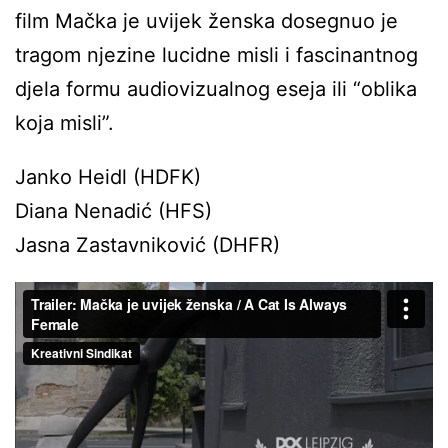
film Mačka je uvijek ženska dosegnuo je
tragom njezine lucidne misli i fascinantnog
djela formu audiovizualnog eseja ili “oblika
koja misli”.
Janko Heidl (HDFK)
Diana Nenadić (HFS)
Jasna Zastavniković (DHFR)