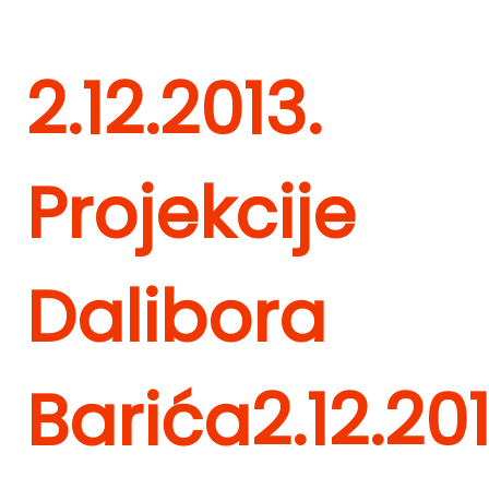
2.12.2013.
Projekcije
Dalibora
Barića
2.12.201