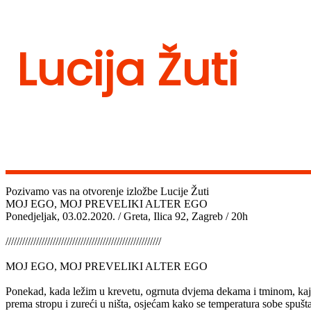
Lucija Žuti
Pozivamo vas na otvorenje izložbe Lucije Žuti
MOJ EGO, MOJ PREVELIKI ALTER EGO
Ponedjeljak, 03.02.2020. / Greta, Ilica 92, Zagreb / 20h
////////////////////////////////////////////////////////
MOJ EGO, MOJ PREVELIKI ALTER EGO
Ponekad, kada ležim u krevetu, ogrnuta dvjema dekama i tminom, kaj p
prema stropu i zureći u ništa, osjećam kako se temperatura sobe spušta