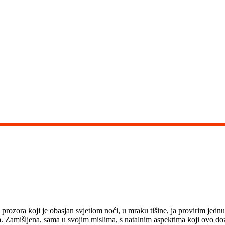
rozora koji je obasjan svjetlom noći, u mraku tišine, ja provirim jed
. Zamišljena, sama u svojim mislima, s natalnim aspektima koji ovo dozvo