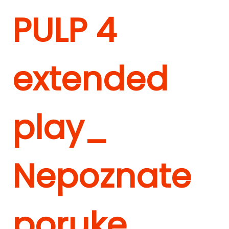
PULP 4
extended
play_
Nepoznate
poruke