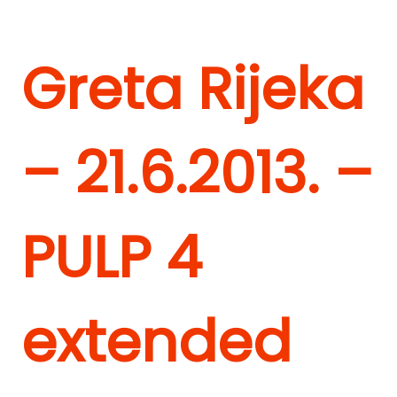
Greta Rijeka
– 21.6.2013. –
PULP 4
extended