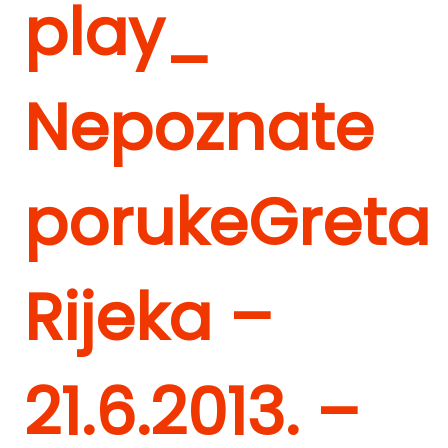
play_
Nepoznate
poruke
Greta
Rijeka –
21.6.2013. –