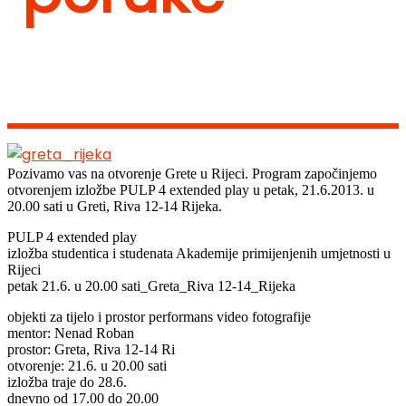
Pozivamo vas na otvorenje Grete u Rijeci. Program započinjemo
otvorenjem izložbe PULP 4 extended play u petak, 21.6.2013. u
20.00 sati u Greti, Riva 12-14 Rijeka.
PULP 4 extended play
izložba studentica i studenata Akademije primijenjenih umjetnosti u
Rijeci
petak 21.6. u 20.00 sati_Greta_Riva 12-14_Rijeka
objekti za tijelo i prostor performans video fotografije
mentor: Nenad Roban
prostor: Greta, Riva 12-14 Ri
otvorenje: 21.6. u 20.00 sati
izložba traje do 28.6.
dnevno od 17.00 do 20.00