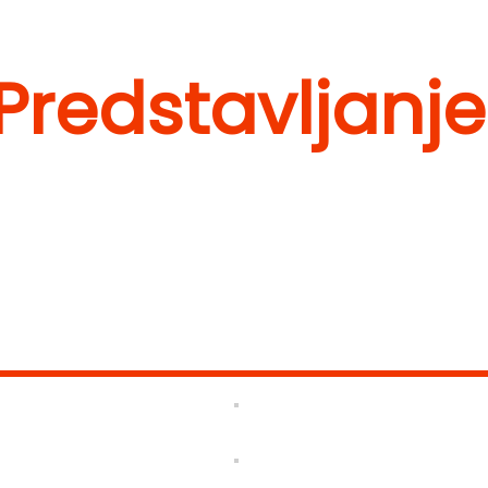
 Predstavljanj