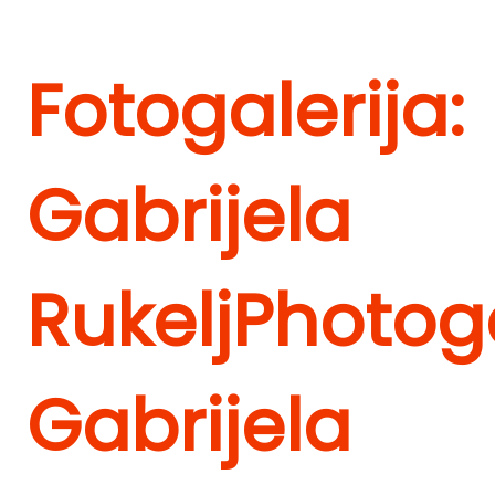
Fotogalerija:
Gabrijela
Rukelj
Photoga
Gabrijela