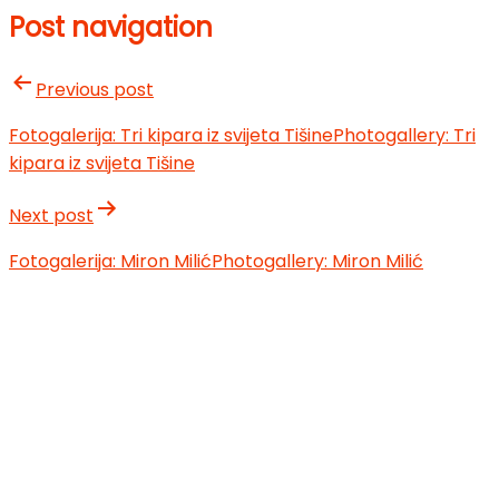
Post navigation
Previous post
Fotogalerija: Tri kipara iz svijeta Tišine
Photogallery: Tri
kipara iz svijeta Tišine
Next post
Fotogalerija: Miron Milić
Photogallery: Miron Milić