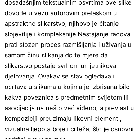
dosadašnjim tekstualnim osvrtima ove slike
dovode u vezu autorovim prelaskom u
apstraktno slikarstvo, njihovo je čitanje
slojevitije i kompleksnije.Nastajanje radova
prati složen proces razmišljanja i uživanja u
samom činu slikanja do te mjere da
slikarstvo postaje svrhom umjetnikova
djelovanja. Ovakav se stav ogledava i
ocrtava u slikama u kojima je izbrisana bilo
kakva poveznica s predmetnim svijetom ili
asocijacija na nešto već viđeno, a prevlast u
kompoziciji preuzimaju likovni elementi,
vizualna ljepota boje i crteža, što je osnovni