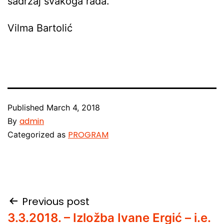
sadržaj svakoga rada.
Vilma Bartolić
Published
March 4, 2018
admin
By
PROGRAM
Categorized as
Post
Previous post
3.3.2018. – Izložba Ivane Ergić – i.e.