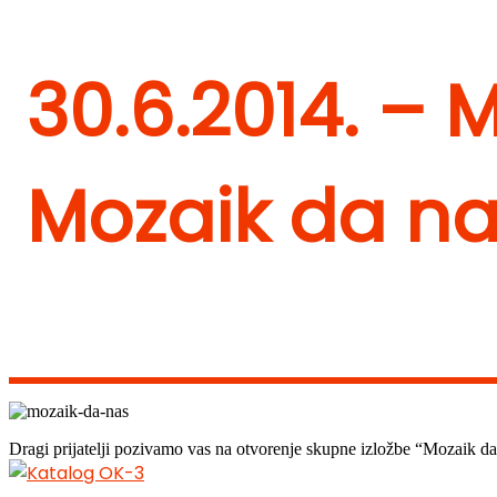
30.6.2014. – 
Mozaik da n
Dragi prijatelji pozivamo vas na otvorenje skupne izložbe “Mozaik da 