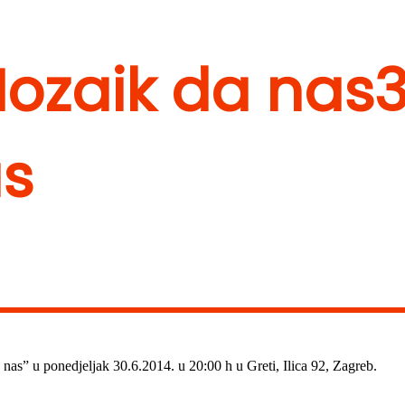
Mozaik da nas
3
as
nas” u ponedjeljak 30.6.2014. u 20:00 h u Greti, Ilica 92, Zagreb.