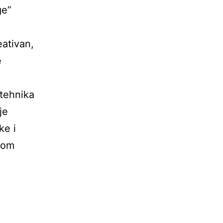
ge”
eativan,
e
 tehnika
je
ke i
skom