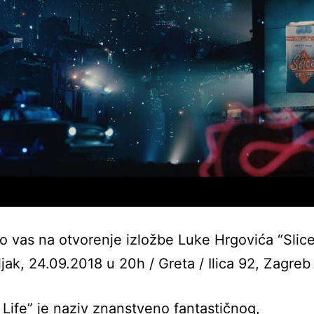
 vas na otvorenje izložbe Luke Hrgovića “Slice 
jak, 24.09.2018 u 20h / Greta / Ilica 92, Zagreb
f Life” je naziv znanstveno fantastičnog,