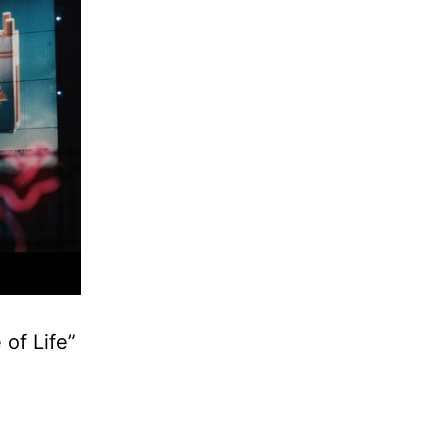
of Life”