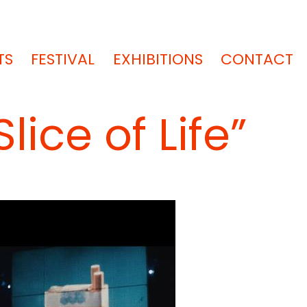
TS
FESTIVAL
EXHIBITIONS
CONTACT
lice of Life”