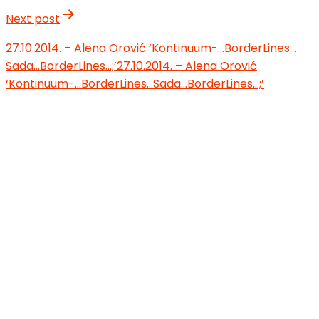
Next post
27.10.2014. – Alena Orović ‘Kontinuum-…BorderLines…
Sada…BorderLines…;’
27.10.2014. – Alena Orović
‘Kontinuum-…BorderLines…Sada…BorderLines…;’