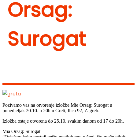
Orsag:
Surogat
Pozivamo vas na otvorenje izložbe Mie Orsag: Surogat u
ponedjeljak 20.10. u 20h u Greti, Ilica 92, Zagreb.
Izložba ostaje otvorena do 25.10. svakim danom od 17 do 20h,
Mia Orsag: Surogat
”Osjećam kako postoji nešto neotkriveno o ženi, što može otkriti