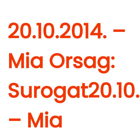
20.10.2014. –
Mia Orsag:
Surogat
20.10
– Mia