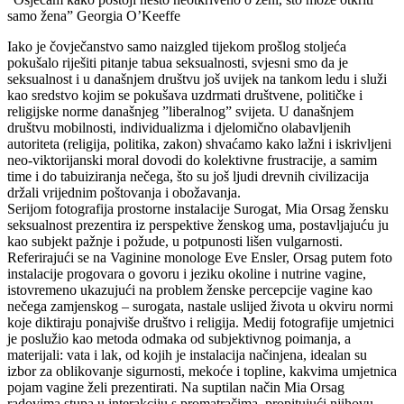
samo žena” Georgia O’Keeffe
Iako je čovječanstvo samo naizgled tijekom prošlog stoljeća
pokušalo riješiti pitanje tabua seksualnosti, svjesni smo da je
seksualnost i u današnjem društvu još uvijek na tankom ledu i služi
kao sredstvo kojim se pokušava uzdrmati društvene, političke i
religijske norme današnjeg ”liberalnog” svijeta. U današnjem
društvu mobilnosti, individualizma i djelomično olabavljenih
autoriteta (religija, politika, zakon) shvaćamo kako lažni i iskrivljeni
neo-viktorijanski moral dovodi do kolektivne frustracije, a samim
time i do tabuiziranja nečega, što su još ljudi drevnih civilizacija
držali vrijednim poštovanja i obožavanja.
Serijom fotografija prostorne instalacije Surogat, Mia Orsag žensku
seksualnost prezentira iz perspektive ženskog uma, postavljajuću ju
kao subjekt pažnje i požude, u potpunosti lišen vulgarnosti.
Referirajući se na Vaginine monologe Eve Ensler, Orsag putem foto
instalacije progovara o govoru i jeziku okoline i nutrine vagine,
istovremeno ukazujući na problem ženske percepcije vagine kao
nečega zamjenskog – surogata, nastale uslijed života u okviru normi
koje diktiraju ponajviše društvo i religija. Medij fotografije umjetnici
je poslužio kao metoda odmaka od subjektivnog poimanja, a
materijali: vata i lak, od kojih je instalacija načinjena, idealan su
izbor za oblikovanje sigurnosti, mekoće i topline, kakvima umjetnica
pojam vagine želi prezentirati. Na suptilan način Mia Orsag
radovima stupa u interakciju s promatračima, propitujući njihovu