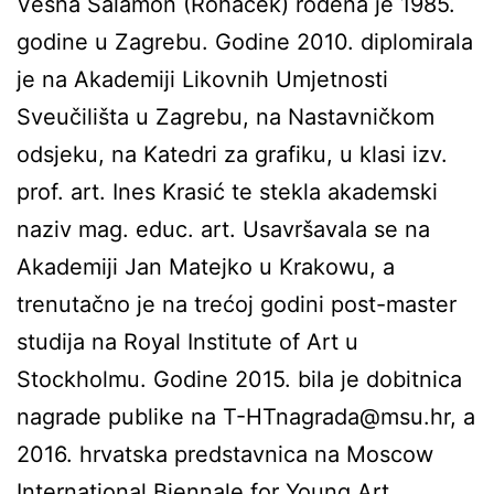
Vesna Salamon (Rohaček) rođena je 1985.
godine u Zagrebu. Godine 2010. diplomirala
je na Akademiji Likovnih Umjetnosti
Sveučilišta u Zagrebu, na Nastavničkom
odsjeku, na Katedri za grafiku, u klasi izv.
prof. art. Ines Krasić te stekla akademski
naziv mag. educ. art. Usavršavala se na
Akademiji Jan Matejko u Krakowu, a
trenutačno je na trećoj godini post-master
studija na Royal Institute of Art u
Stockholmu. Godine 2015. bila je dobitnica
nagrade publike na T-HTnagrada@msu.hr, a
2016. hrvatska predstavnica na Moscow
International Biennale for Young Art.