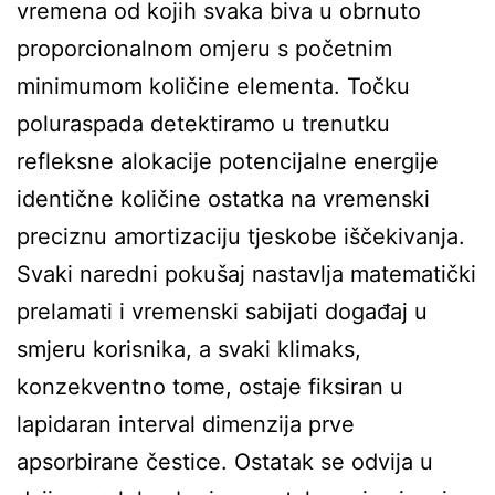
vremena od kojih svaka biva u obrnuto
proporcionalnom omjeru s početnim
minimumom količine elementa. Točku
poluraspada detektiramo u trenutku
refleksne alokacije potencijalne energije
identične količine ostatka na vremenski
preciznu amortizaciju tjeskobe iščekivanja.
Svaki naredni pokušaj nastavlja matematički
prelamati i vremenski sabijati događaj u
smjeru korisnika, a svaki klimaks,
konzekventno tome, ostaje fiksiran u
lapidaran interval dimenzija prve
apsorbirane čestice. Ostatak se odvija u