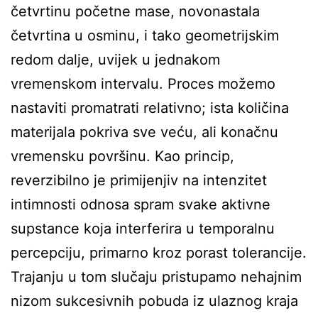
četvrtinu početne mase, novonastala
četvrtina u osminu, i tako geometrijskim
redom dalje, uvijek u jednakom
vremenskom intervalu. Proces možemo
nastaviti promatrati relativno; ista količina
materijala pokriva sve veću, ali konačnu
vremensku površinu. Kao princip,
reverzibilno je primijenjiv na intenzitet
intimnosti odnosa spram svake aktivne
supstance koja interferira u temporalnu
percepcij
u, primarno kroz porast tolerancije.
Trajanju u tom slučaju pristupamo nehajnim
nizom sukcesivnih pobuda iz ulaznog kraja