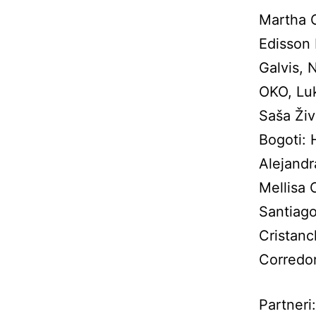
Martha C
Edisson
Galvis, 
OKO, Luk
Saša Živ
Bogoti: 
Alejandr
Mellisa 
Santiago
Cristanc
Corredo
Partneri: