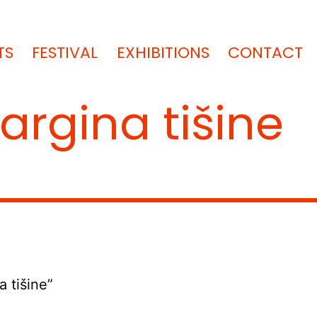
TS
FESTIVAL
EXHIBITIONS
CONTACT
argina tišine
 tišine”