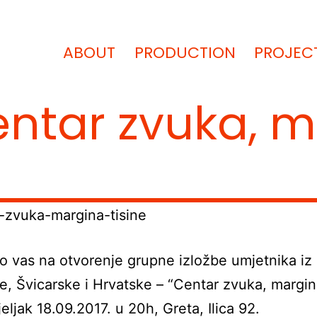
ABOUT
PRODUCTION
PROJEC
Centar zvuka, m
 vas na otvorenje grupne izložbe umjetnika iz
e, Švicarske i Hrvatske – “Centar zvuka, margina
eljak 18.09.2017. u 20h, Greta, Ilica 92.