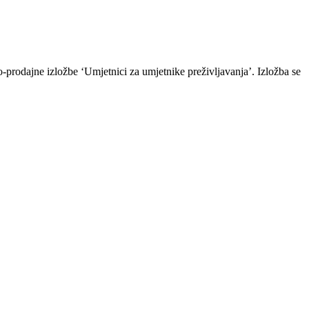
o-prodajne izložbe ‘Umjetnici za umjetnike preživljavanja’. Izložba se