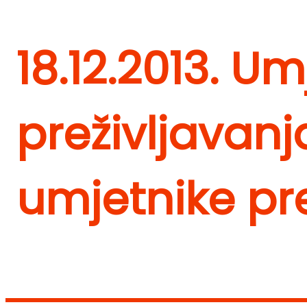
18.12.2013. U
preživljavanj
umjetnike pre