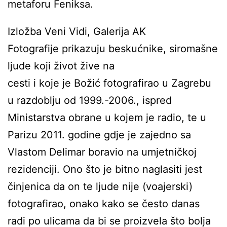
metaforu Feniksa.
Izložba Veni Vidi, Galerija AK
Fotografije prikazuju beskućnike, siromašne
ljude koji život žive na
cesti i koje je Božić fotografirao u Zagrebu
u razdoblju od 1999.-2006., ispred
Ministarstva obrane u kojem je radio, te u
Parizu 2011. godine gdje je zajedno sa
Vlastom Delimar boravio na umjetničkoj
rezidenciji. Ono što je bitno naglasiti jest
činjenica da on te ljude nije (voajerski)
fotografirao, onako kako se često danas
radi po ulicama da bi se proizvela što bolja