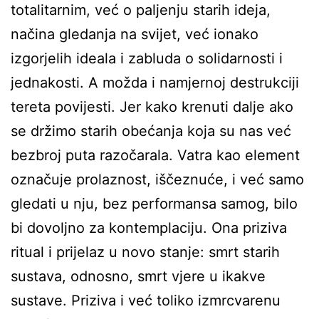
totalitarnim, već o paljenju starih ideja,
načina gledanja na svijet, već ionako
izgorjelih ideala i zabluda o solidarnosti i
jednakosti. A možda i namjernoj destrukciji
tereta povijesti. Jer kako krenuti dalje ako
se držimo starih obećanja koja su nas već
bezbroj puta razočarala. Vatra kao element
označuje prolaznost, iščeznuće, i već samo
gledati u nju, bez performansa samog, bilo
bi dovoljno za kontemplaciju. Ona priziva
ritual i prijelaz u novo stanje: smrt starih
sustava, odnosno, smrt vjere u ikakve
sustave. Priziva i već toliko izmrcvarenu