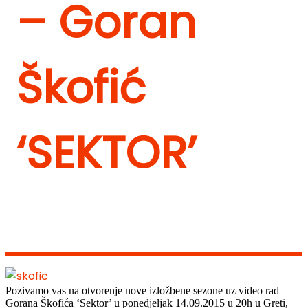
– Goran
Škofić
‘SEKTOR’
Pozivamo vas na otvorenje nove izložbene sezone uz video rad
Gorana Škofića ‘Sektor’ u ponedjeljak 14.09.2015 u 20h u Greti,