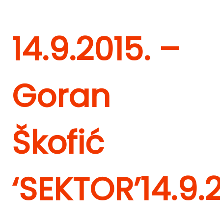
14.9.2015. –
Goran
Škofić
‘SEKTOR’
14.9.