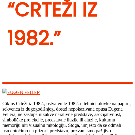
“CRTEŽI IZ
1982.”
Ciklus Crteži iz 1982., ostvaren te 1982. u tehnici olovke na papiru,
sekvenca iz dugogodišnjeg, dosad nepokazivana opusa Eugena
Fellera, ne zastupa nikakve narativne predstave, asocijativnost,
simboličke projekcije, predstavne iluzije ili aluzije, kulturnu
memoriju niti vizualnu mitologiju. Stoga, umjesto da se odmah
usredotočimo na prizor i predstavu, pozvani smo pažljivo