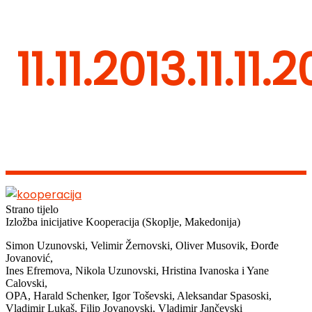
11.11.2013.
11.11.2
Strano tijelo
Izložba inicijative Kooperacija (Skoplje, Makedonija)
Simon Uzunovski, Velimir Žernovski, Oliver Musovik, Đorđe
Jovanović,
Ines Efremova, Nikola Uzunovski, Hristina Ivanoska i Yane
Calovski,
OPA, Harald Schenker, Igor Toševski, Aleksandar Spasoski,
Vladimir Lukaš, Filip Jovanovski, Vladimir Jančevski