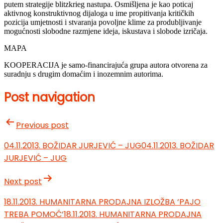
putem strategije blitzkrieg nastupa. Osmišljena je kao poticaj
aktivnog konstruktivnog dijaloga u ime propitivanja kritičkih
pozicija umjetnosti i stvaranja povoljne klime za produbljivanje
mogućnosti slobodne razmjene ideja, iskustava i slobode izričaja.
MAPA
KOOPERACIJA je samo-financirajuća grupa autora otvorena za
suradnju s drugim domaćim i inozemnim autorima.
Post navigation
Previous post
04.11.2013. BOŽIDAR JURJEVIĆ – JUG
04.11.2013. BOŽIDAR
JURJEVIĆ – JUG
Next post
18.11.2013. HUMANITARNA PRODAJNA IZLOŽBA ‘PAJO
TREBA POMOĆ’
18.11.2013. HUMANITARNA PRODAJNA