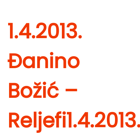
1.4.2013.
Đanino
Božić –
Reljefi
1.4.2013