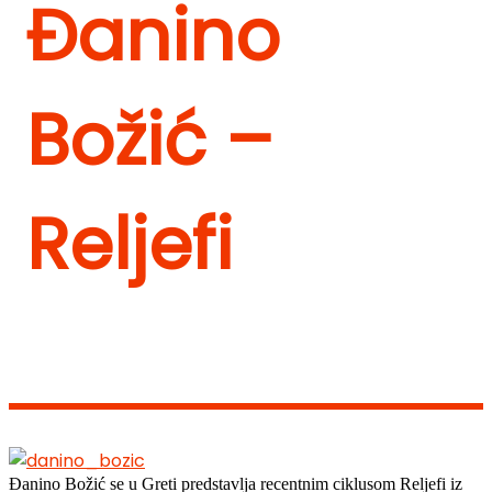
Đanino
Božić –
Reljefi
Đanino Božić se u Greti predstavlja recentnim ciklusom Reljefi iz