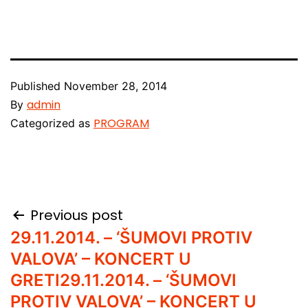
Published
November 28, 2014
admin
By
PROGRAM
Categorized as
Post
Previous post
29.11.2014. – ‘ŠUMOVI PROTIV
navigation
VALOVA’ – KONCERT U
GRETI
29.11.2014. – ‘ŠUMOVI
PROTIV VALOVA’ – KONCERT U