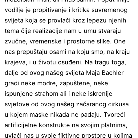
vodilje je propitivanje i kritika suvremenog
svijeta koja se provlači kroz lepezu njenih
tema čije realizacije nam u umu stvaraju
zvučne, vremenske i prostorne slike. One
nas prepuštaju osami na koju smo, na kraju
krajeva, i u životu osuđeni. Na tragu toga,
dalje od ovog našeg svijeta Maja Bachler
gradi neke modre, zapuštene, neke
ispunjene strahom ali i neke iskrenije
svjetove od ovog našeg začaranog cirkusa
u kojem maske nikada ne padaju. Tvoreći
artificijelne konstrukte na svojim platnima,
uvlači nas u svoje fiktivne prostore u kojima