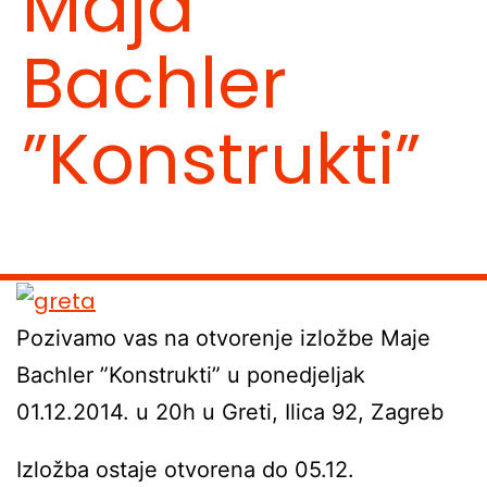
Maja
Bachler
”Konstrukti”
Pozivamo vas na otvorenje izložbe Maje
Bachler ”Konstrukti” u ponedjeljak
01.12.2014. u 20h u Greti, Ilica 92, Zagreb
Izložba ostaje otvorena do 05.12.