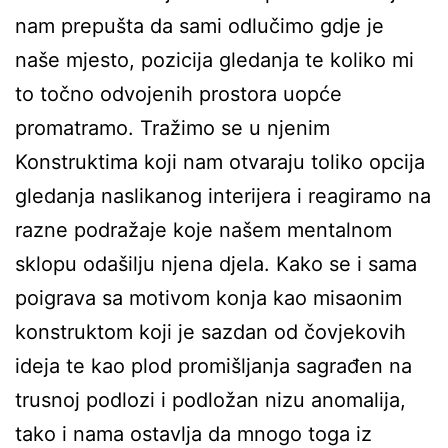
nam prepušta da sami odlučimo gdje je
naše mjesto, pozicija gledanja te koliko mi
to točno odvojenih prostora uopće
promatramo. Tražimo se u njenim
Konstruktima koji nam otvaraju toliko opcija
gledanja naslikanog interijera i reagiramo na
razne podražaje koje našem mentalnom
sklopu odašilju njena djela. Kako se i sama
poigrava sa motivom konja kao misaonim
konstruktom koji je sazdan od čovjekovih
ideja te kao plod promišljanja sagrađen na
trusnoj podlozi i podložan nizu anomalija,
tako i nama ostavlja da mnogo toga iz