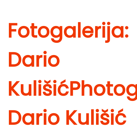
Fotogalerija:
Dario
Kulišić
Photog
Dario Kulišić