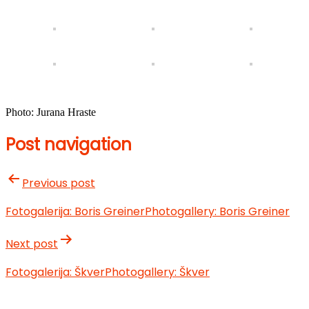
Photo: Jurana Hraste
Post navigation
Previous post
Fotogalerija: Boris Greiner
Photogallery: Boris Greiner
Next post
Fotogalerija: Škver
Photogallery: Škver