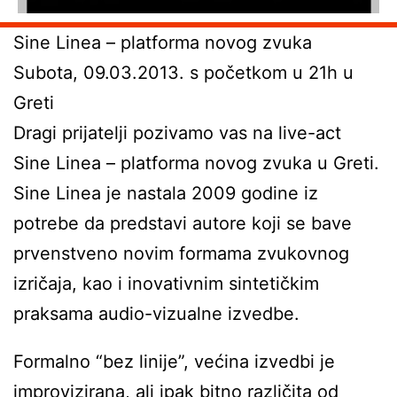
Sine Linea – platforma novog zvuka
Subota, 09.03.2013. s početkom u 21h u
Greti
Dragi prijatelji pozivamo vas na live-act
Sine Linea – platforma novog zvuka u Greti.
Sine Linea je nastala 2009 godine iz
potrebe da predstavi autore koji se bave
prvenstveno novim formama zvukovnog
izričaja, kao i inovativnim sintetičkim
praksama audio-vizualne izvedbe.
Formalno “bez linije”, većina izvedbi je
improvizirana, ali ipak bitno različita od