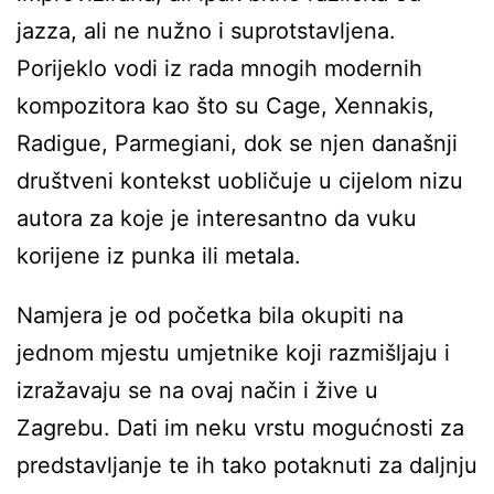
jazza, ali ne nužno i suprotstavljena.
Porijeklo vodi iz rada mnogih modernih
kompozitora kao što su Cage, Xennakis,
Radigue, Parmegiani, dok se njen današnji
društveni kontekst uobličuje u cijelom nizu
autora za koje je interesantno da vuku
korijene iz punka ili metala.
Namjera je od početka bila okupiti na
jednom mjestu umjetnike koji razmišljaju i
izražavaju se na ovaj način i žive u
Zagrebu. Dati im neku vrstu mogućnosti za
predstavljanje te ih tako potaknuti za daljnju