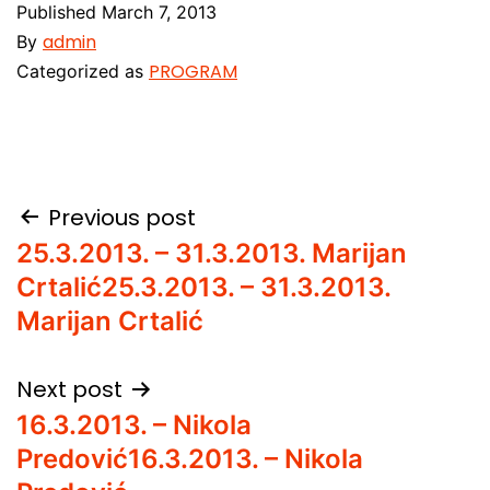
Published
March 7, 2013
admin
By
PROGRAM
Categorized as
Post
Previous post
25.3.2013. – 31.3.2013. Marijan
navigation
Crtalić
25.3.2013. – 31.3.2013.
Marijan Crtalić
Next post
16.3.2013. – Nikola
Predović
16.3.2013. – Nikola