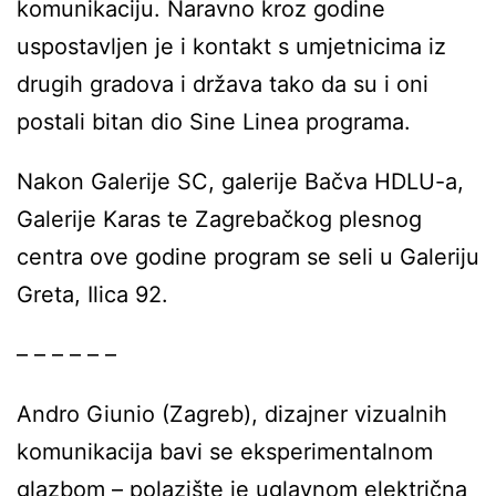
komunikaciju. Naravno kroz godine
uspostavljen je i kontakt s umjetnicima iz
drugih gradova i država tako da su i oni
postali bitan dio Sine Linea programa.
Nakon Galerije SC, galerije Bačva HDLU-a,
Galerije Karas te Zagrebačkog plesnog
centra ove godine program se seli u Galeriju
Greta, Ilica 92.
– – – – – –
Andro Giunio (Zagreb), dizajner vizualnih
komunikacija bavi se eksperimentalnom
glazbom – polazište je uglavnom električna