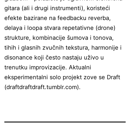
gitara (ali i drugi instrumenti), koristeći
efekte bazirane na feedbacku reverba,
delaya i loopa stvara repetativne (drone)
strukture, kombinacije šumova i tonova,
tihih i glasnih zvučnih tekstura, harmonije i
disonance koji često nastaju uživo u
trenutku improvizacije. Aktualni
eksperimentalni solo projekt zove se Draft
(draftdraftdraft.tumblr.com).