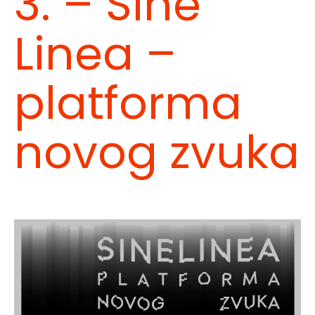
3. – Sine
Linea –
platforma
novog zvuka