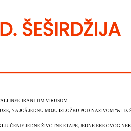
TD. ŠEŠIRDŽIJA
TALI INFICIRANI TIM VIRUSOM
AUZE, NA JOŠ JEDNU MOJU IZLOŽBU POD NAZIVOM “&TD.
LJUČENJE JEDNE ŽIVOTNE ETAPE, JEDNE ERE OVOG NEK