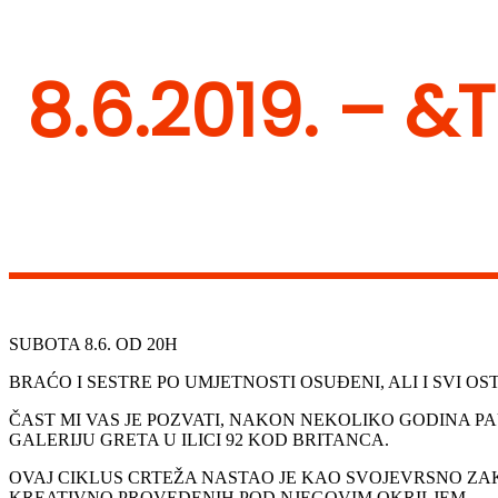
8.6.2019. – &
SUBOTA 8.6. OD 20H
BRAĆO I SESTRE PO UMJETNOSTI OSUĐENI, ALI I SVI OS
ČAST MI VAS JE POZVATI, NAKON NEKOLIKO GODINA P
GALERIJU GRETA U ILICI 92 KOD BRITANCA.
OVAJ CIKLUS CRTEŽA NASTAO JE KAO SVOJEVRSNO ZAK
KREATIVNO PROVEDENIH POD NJEGOVIM OKRILJEM.