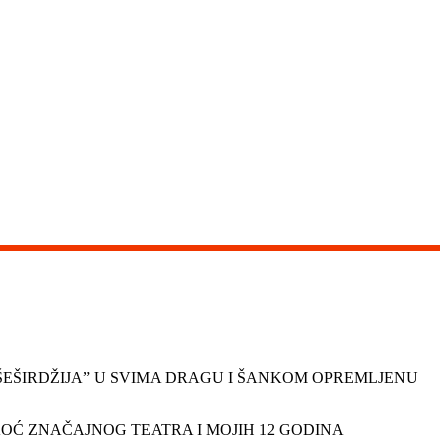
 ŠEŠIRDŽIJA” U SVIMA DRAGU I ŠANKOM OPREMLJENU
OĆ ZNAČAJNOG TEATRA I MOJIH 12 GODINA