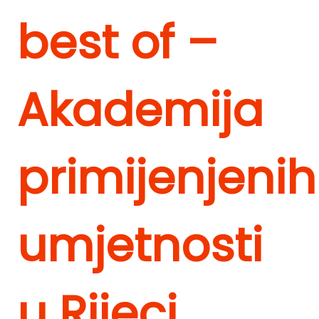
best of –
Akademija
primijenjenih
umjetnosti
u Rijeci