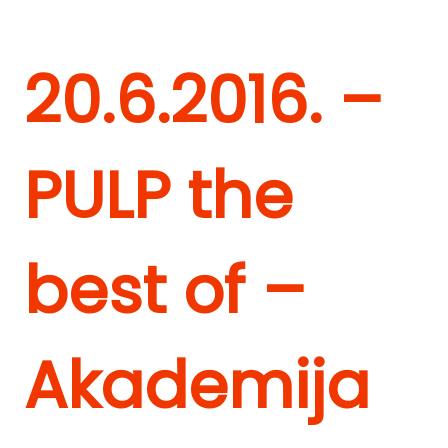
20.6.2016. –
PULP the
best of –
Akademija