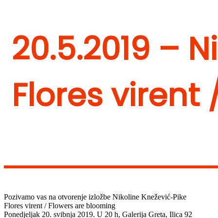
20.5.2019 – N
Flores virent
Pozivamo vas na otvorenje izložbe Nikoline Knežević-Pike
Flores virent / Flowers are blooming
Ponedjeljak 20. svibnja 2019. U 20 h, Galerija Greta, Ilica 92