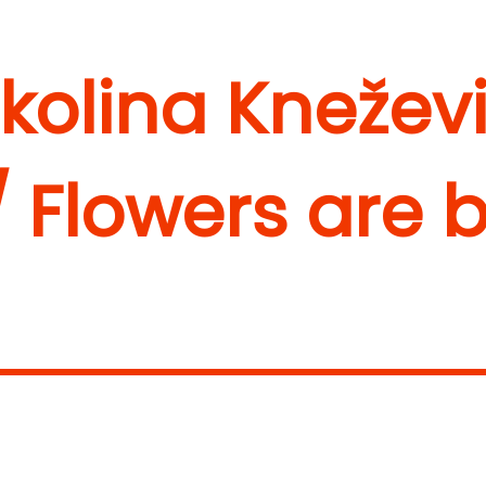
ikolina Kneževi
 / Flowers are