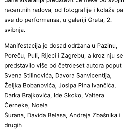
recentnih radova, od fotografije i kolaža pa
sve do performansa, u galeriji Greta, 2.
svibnja.
Manifestacija je dosad održana u Pazinu,
Poreču, Puli, Rijeci i Zagrebu, a kroz nju se
predstavilo više od četrdeset autora poput
Svena Stilinovića, Davora Sanvicentija,
Željka Bobanovića, Josipa Pina Ivančića,
Darka Brajkovića, Ide Skoko, Valtera
Černeke, Noela
Šurana, Davida Belasa, Andreja Zbašnika i
drugih