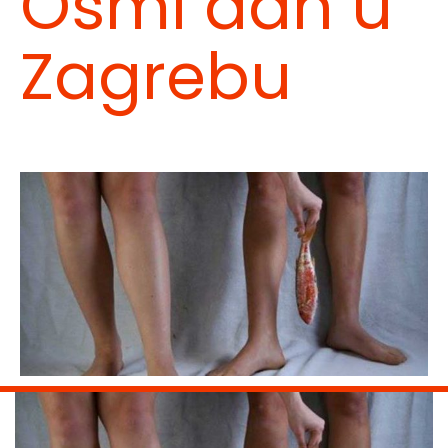
Osmi dan u
Zagrebu