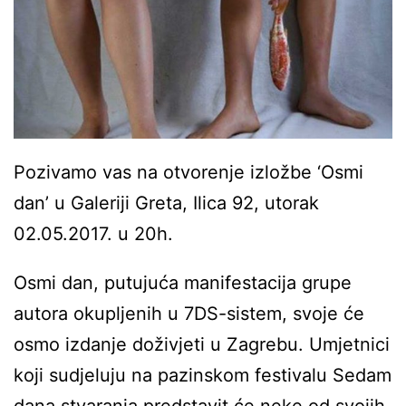
Pozivamo vas na otvorenje izložbe ‘Osmi
dan’ u Galeriji Greta, Ilica 92, utorak
02.05.2017. u 20h.
Osmi dan, putujuća manifestacija grupe
autora okupljenih u 7DS-sistem, svoje će
osmo izdanje doživjeti u Zagrebu. Umjetnici
koji sudjeluju na pazinskom festivalu Sedam
dana stvaranja predstavit će neke od svojih