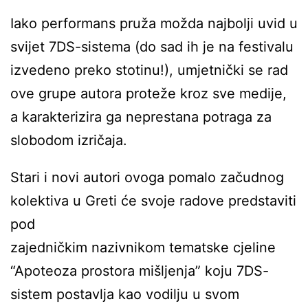
Iako performans pruža možda najbolji uvid u
svijet 7DS-sistema (do sad ih je na festivalu
izvedeno preko stotinu!), umjetnički se rad
ove grupe autora proteže kroz sve medije,
a karakterizira ga neprestana potraga za
slobodom izričaja.
Stari i novi autori ovoga pomalo začudnog
kolektiva u Greti će svoje radove predstaviti
pod
zajedničkim nazivnikom tematske cjeline
“Apoteoza prostora mišljenja” koju 7DS-
sistem postavlja kao vodilju u svom