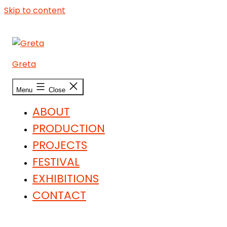
Skip to content
Greta
Menu
Close
ABOUT
PRODUCTION
PROJECTS
FESTIVAL
EXHIBITIONS
CONTACT