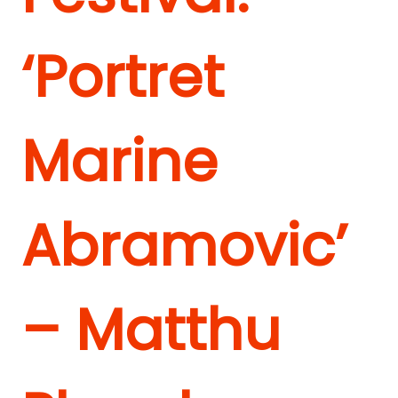
‘Portret
Marine
Abramovic’
– Matthu