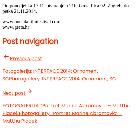
Od ponedjeljka 17.11. otvaranje u 21h, Greta Ilica 92, Zagreb. do
petka 21.11.2014.
www.onetakefilmfestival.com
www.greta.hr
Post navigation
Previous post
Fotogalerija: INTERFACE 2014: Ornament,
SC
Photogallery: INTERFACE 2014: Ornament, SC
Next post
FOTOGALERIJA: ‘Portret Marine Abramovic’ – Matthu
Placek
Photogallery: ‘Portret Marine Abramovic’ –
Matthu Placek