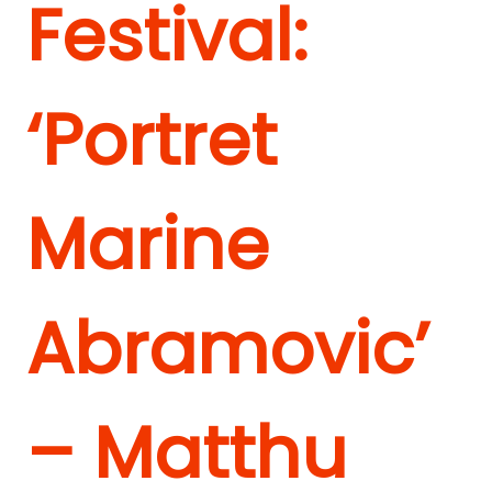
Festival:
‘Portret
Marine
Abramovic’
– Matthu