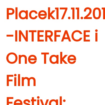
Placek
17.11.20
-INTERFACE i
One Take
Film
Festival: