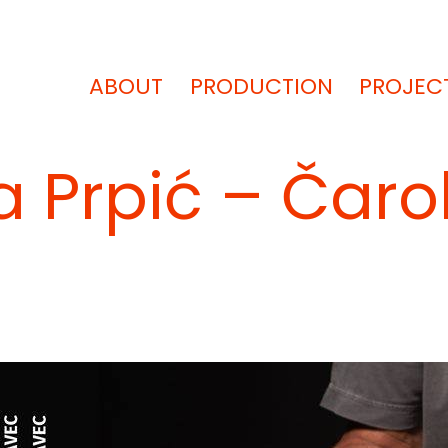
ABOUT
PRODUCTION
PROJEC
a Prpić – Čaro