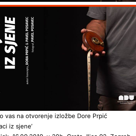
 vas na otvorenje izložbe Dore Prpić
ci iz sjene’