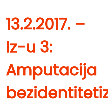
13.2.2017. –
Iz-u 3:
Amputacija
bezidentitet