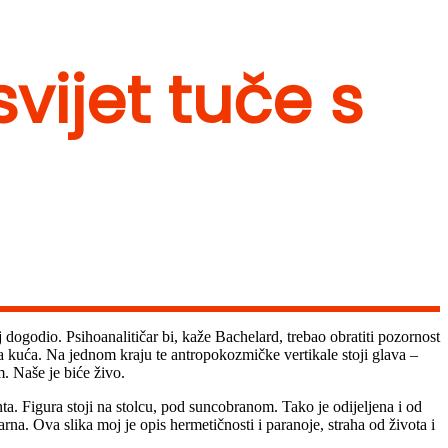
svijet tuče s
 dogodio. Psihoanalitičar bi, kaže Bachelard, trebao obratiti pozornost
a kuća. Na jednom kraju te antropokozmičke vertikale stoji glava –
. Naše je biće živo.
 Figura stoji na stolcu, pod suncobranom. Tako je odijeljena i od
rna. Ova slika moj je opis hermetičnosti i paranoje, straha od života i